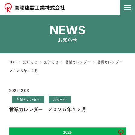
NEWS
TOPページ
お知らせ
会社概要
高陽建設工業について
TOP
お知らせ
お知らせ
営業カレンダー
営業カレンダー
２０２５年１２月
高陽建機について
2025.12.03
採用情報
営業カレンダー
お知らせ
営業カレンダー ２０２５年１２月
お知らせ
お問い合わせ