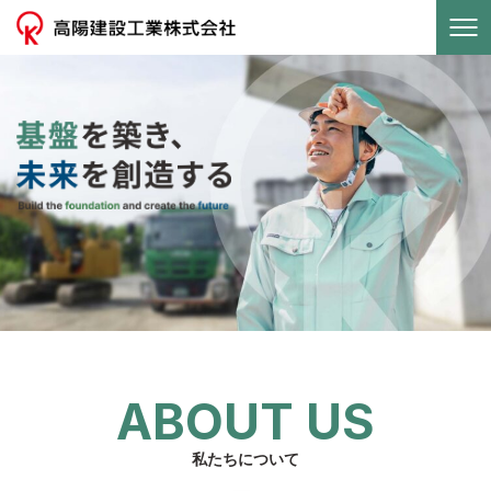
TOPページ
会社概要
高陽建設工業について
高陽建機について
採用情報
ABOUT US
お知らせ
私たちについて
お問い合わせ